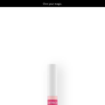
Own your magic.