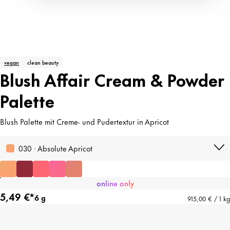
vegan
clean beauty
Blush Affair Cream & Powder
Palette
Blush Palette mit Creme- und Pudertextur in Apricot
030 · Absolute Apricot
online only
5,49 €*
6 g
915,00 € / 1 kg