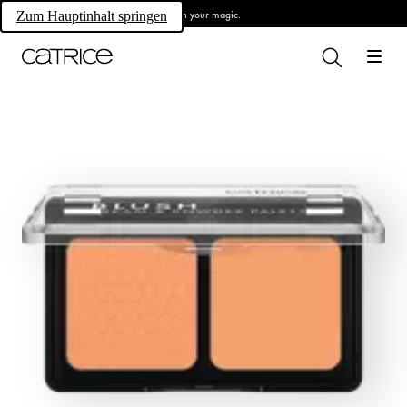
Own your magic.
Zum Hauptinhalt springen