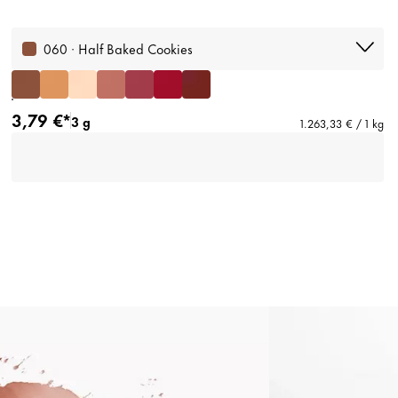
060 · Half Baked Cookies
3,79 €*
3 g
1.263,33 € / 1 kg