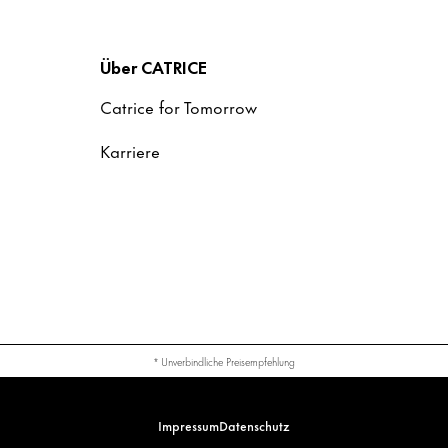
Über CATRICE
Catrice for Tomorrow
Karriere
* Unverbindliche Preisempfehlung
Impressum
Datenschutz