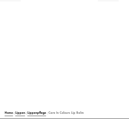
Home
Lippen
Lippenpflege
Care In Colours Lip Balm