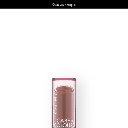
Own your magic.