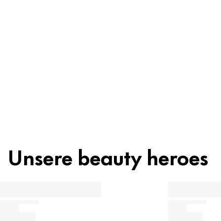
Inhaltsstoffe
Recycling
Beauty Tipp
Unsere beauty heroes