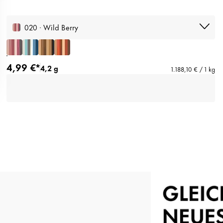
020 · Wild Berry
4,99 €*
4,2 g
1.188,10 € / 1 kg