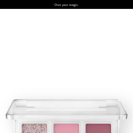
Own your magic.