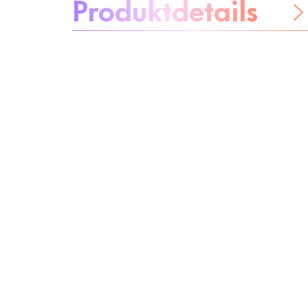
Produktdetails
Be worry-free
Inhaltsstoffe
Recycling
Beauty Tipp