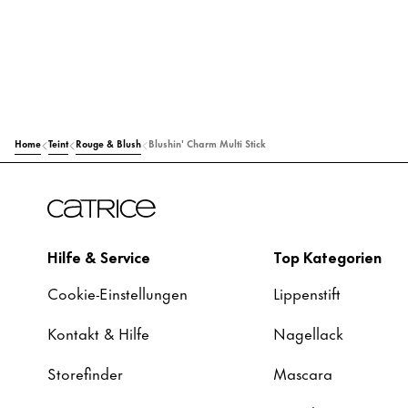
Home
Teint
Rouge & Blush
Blushin' Charm Multi Stick
Hilfe & Service
Top Kategorien
Cookie-Einstellungen
Lippenstift
Kontakt & Hilfe
Nagellack
Storefinder
Mascara