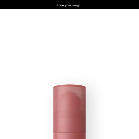
Own your magic.