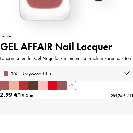
vegan
GEL AFFAIR Nail Lacquer
Langanhaltender Gel-Nagellack in einem natürlichen Rosenholz-Ton
008 · Rosywood Hills
+
58
2,99 €*
10,5 ml
284,76 € / 1 l