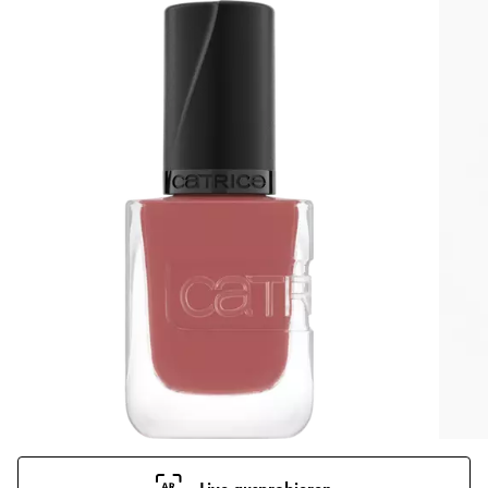
Live ausprobieren