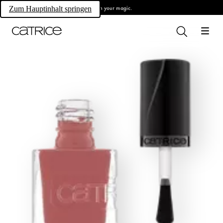
Own your magic.
Zum Hauptinhalt springen