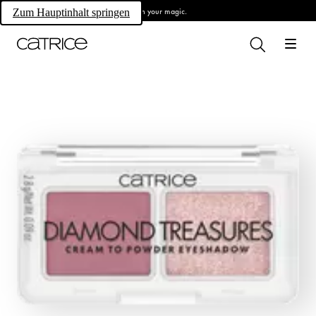
Own your magic.
Zum Hauptinhalt springen