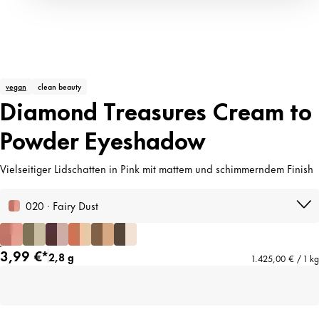
vegan
clean beauty
Diamond Treasures Cream to
Powder Eyeshadow
Vielseitiger Lidschatten in Pink mit mattem und schimmerndem Finish
020 · Fairy Dust
3,99 €*
2,8 g
1.425,00 € / 1 kg