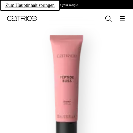
Own your magic.
Zum Hauptinhalt springen