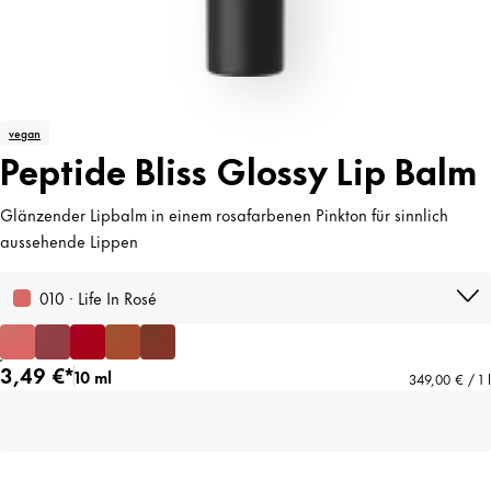
vegan
Peptide Bliss Glossy Lip Balm
Glänzender Lipbalm in einem rosafarbenen Pinkton für sinnlich
aussehende Lippen
010 · Life In Rosé
3,49 €*
10 ml
349,00 € / 1 l