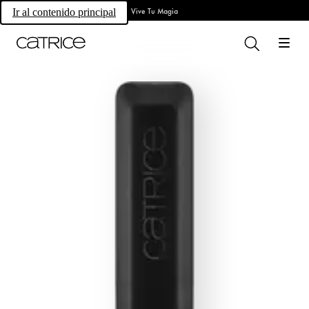
Vive Tu Magia
Ir al contenido principal