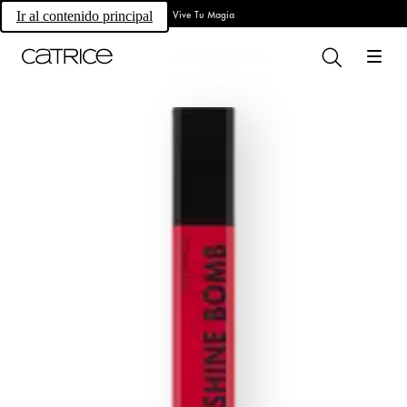
Vive Tu Magia
Ir al contenido principal