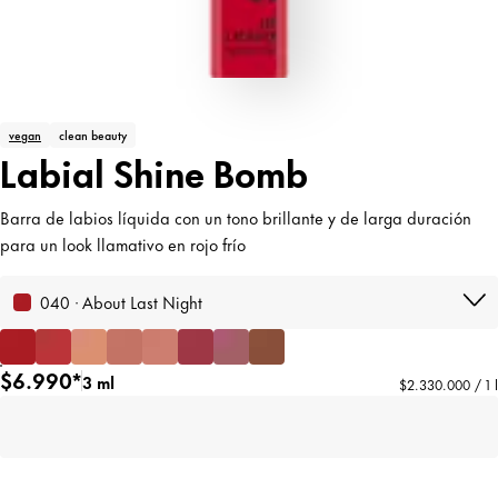
vegan
clean beauty
Labial Shine Bomb
Barra de labios líquida con un tono brillante y de larga duración
para un look llamativo en rojo frío
040 · About Last Night
$6.990*
3 ml
$2.330.000 / 1 l