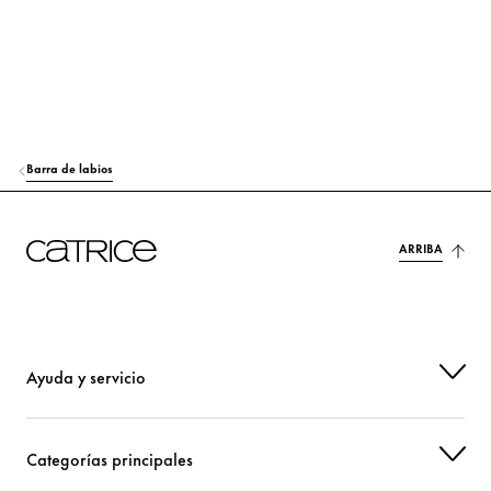
HEXYLENE GLYCOL
Hidratación
PHENOXYETHANOL
Otros
CI 15850 (RED 7 LAKE)
Colorante
Barra de labios
CI 77492 (IRON OXIDES)
Colorante
CI 77499 (IRON OXIDES)
Colorante
ARRIBA
CI 77891 (TITANIUM DIOXIDE)
Colorante
Ayuda y servicio
Categorías principales