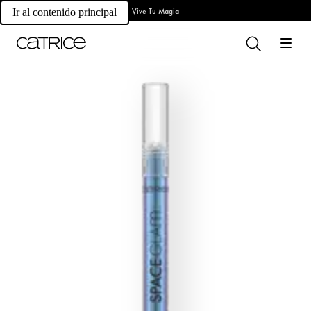
Vive Tu Magia
Ir al contenido principal