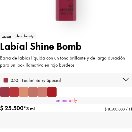
vegan
clean beauty
Labial Shine Bomb
Barra de labios líquida con un tono brillante y de larga duración
para un look llamativo en rojo burdeos
050 · Feelin' Berry Special
online only
$ 25.500*
3 ml
$ 8.500.000 / 1 l