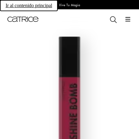
Vive Tu Magia
Ir al contenido principal