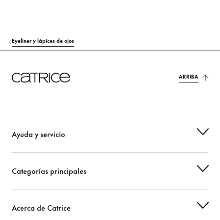
CI 77266 (BLACK 2) (NANO)
Colorante
Eyeliner y lápices de ojos
ARRIBA
Ayuda y servicio
Categorías principales
Acerca de Catrice