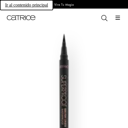
Vive Tu Magia
Ir al contenido principal