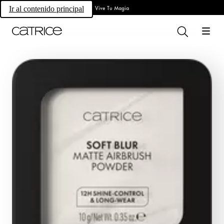
Vive Tu Magia
Ir al contenido principal