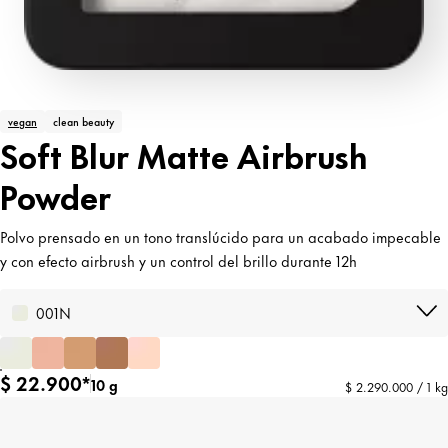
vegan
clean beauty
Soft Blur Matte Airbrush
Powder
Polvo prensado en un tono translúcido para un acabado impecable
y con efecto airbrush y un control del brillo durante 12h
001N
$ 22.900*
10 g
$ 2.290.000 / 1 kg