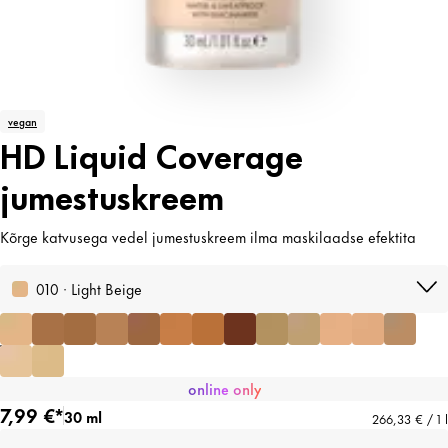
vegan
HD Liquid Coverage
jumestuskreem
Kõrge katvusega vedel jumestuskreem ilma maskilaadse efektita
010 · Light Beige
online only
7,99 €*
30 ml
266,33 € / 1 l