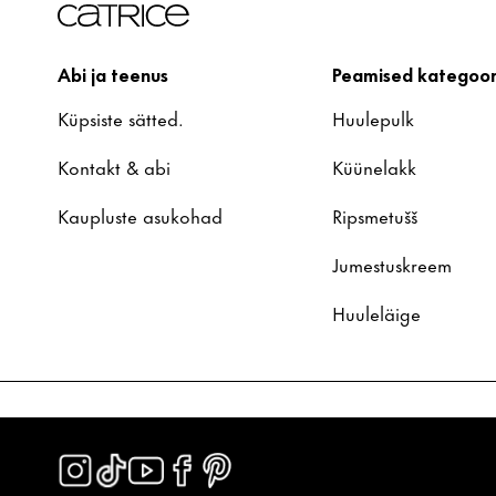
Abi ja teenus
Peamised kategoor
Küpsiste sätted.
Huulepulk
Kontakt & abi
Küünelakk
Kaupluste asukohad
Ripsmetušš
Jumestuskreem
Huuleläige