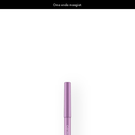
Oma enda maagiat.