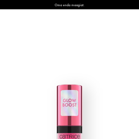
Oma enda maagiat.