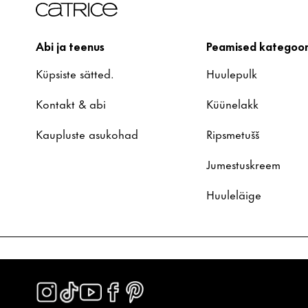
Abi ja teenus
Peamised kategoor
Küpsiste sätted.
Huulepulk
Kontakt & abi
Küünelakk
Kaupluste asukohad
Ripsmetušš
Jumestuskreem
Huuleläige