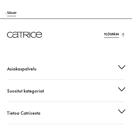
Silmät
YLÖSPÄIN
Asiakaspalvelu
Suositut kategoriat
Tietoa Catricesta