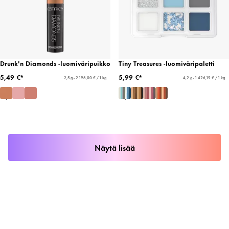
Drunk'n Diamonds -luomiväripuikko
Tiny Treasures -luomiväripaletti
5,49 €*
5,99 €*
2,5 g - 2 196,00 € / 1 kg
4,2 g - 1 426,19 € / 1 kg
Näytä lisää