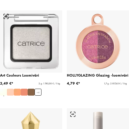
Art Couleurs Luomiväri
HOLLYGLAZING Glazing -luomiväri
3,49 €*
4,79 €*
2 g - 1 745,00 € / 1 kg
1,7 g - 2 817,65 € / 1 kg
+
4