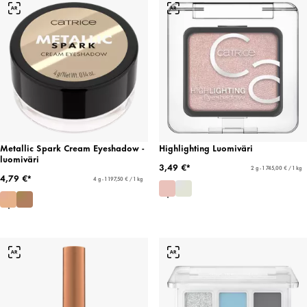
Metallic Spark Cream Eyeshadow -
Highlighting Luomiväri
luomiväri
3,49 €*
2 g - 1 745,00 € / 1 kg
4,79 €*
4 g - 1 197,50 € / 1 kg