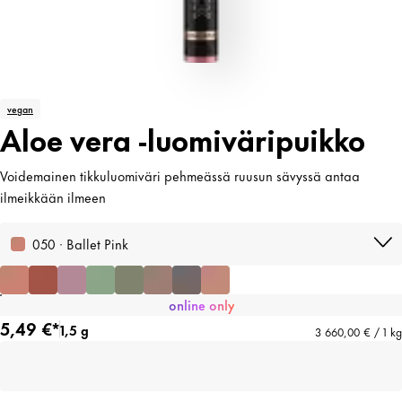
vegan
Aloe vera -luomiväripuikko
Voidemainen tikkuluomiväri pehmeässä ruusun sävyssä antaa
ilmeikkään ilmeen
050 · Ballet Pink
online only
5,49 €*
1,5 g
3 660,00 € / 1 kg