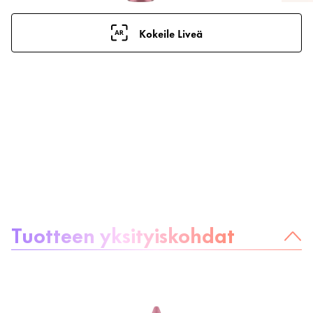
Kokeile Liveä
Tietoa tuotteesta
Tuotteen yksityiskohdat