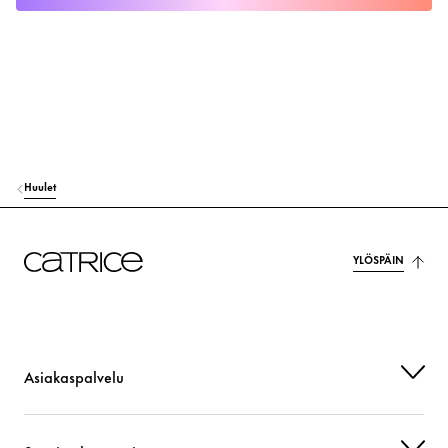
Huulet
YLÖSPÄIN
Asiakaspalvelu