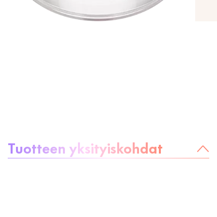
Tietoa tuotteesta
Tuotteen yksityiskohdat