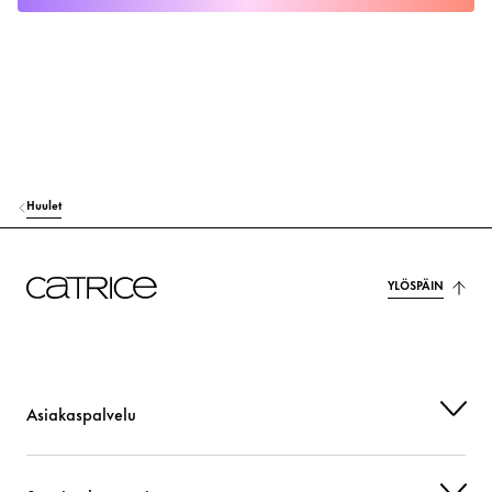
Huulet
YLÖSPÄIN
Asiakaspalvelu