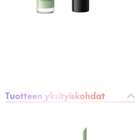
Tietoa tuotteesta
Tuotteen yksityiskohdat