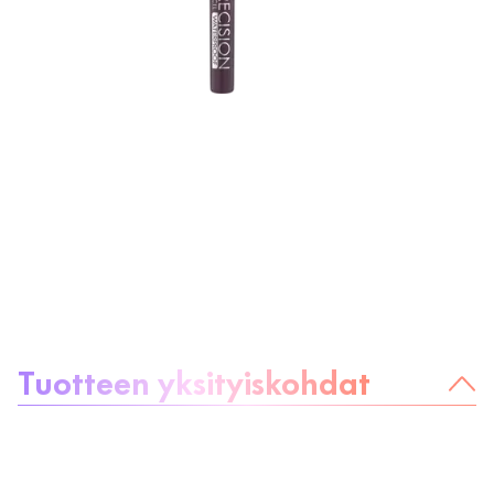
Tietoa tuotteesta
Tuotteen yksityiskohdat