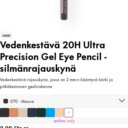
vegan
Vedenkestävä 20H Ultra
Precision Gel Eye Pencil -
silmänrajauskynä
Vedenkestävä rajauskynä, jossa on 2 mm:n kääntyvä kärki ja
pitkäkestoinen geelirakenne
070 · Mauve
+
3
online only
2,99 €*