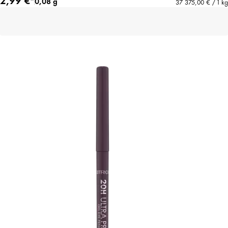
0,08 g
37 375,00 € / 1 kg