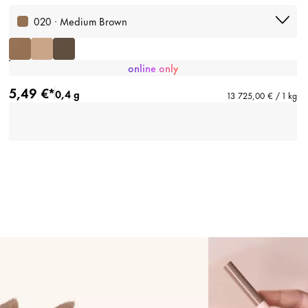
020 · Medium Brown
online only
5,49 €*
0,4 g
13 725,00 € / 1 kg