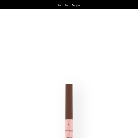
Own Your Magic.