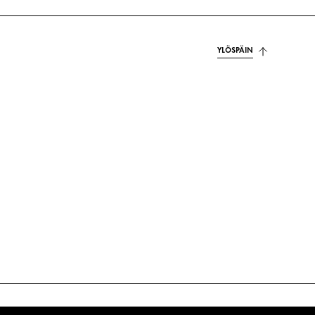
YLÖSPÄIN