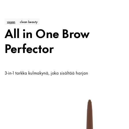
vegan
clean beauty
All in One Brow
Perfector
3-in-1 tarkka kulmakynä, joka sisältää harjan