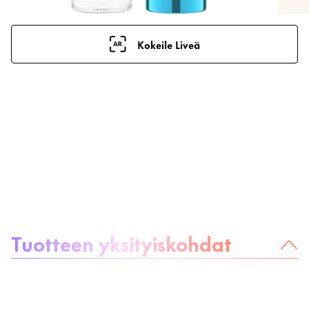
Kokeile Liveä
Tietoa tuotteesta
Tuotteen yksityiskohdat