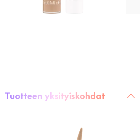
Tietoa tuotteesta
Tuotteen yksityiskohdat