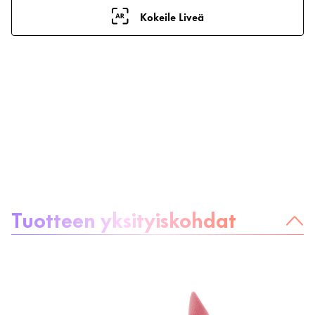
Kokeile Liveä
Tietoa tuotteesta
Tuotteen yksityiskohdat