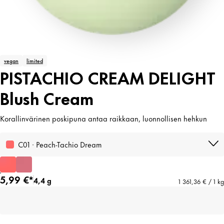
vegan
limited
PISTACHIO CREAM DELIGHT
Blush Cream
Korallinvärinen poskipuna antaa raikkaan, luonnollisen hehkun
C01 · Peach-Tachio Dream
5,99 €*
4,4 g
1 361,36 € / 1 kg