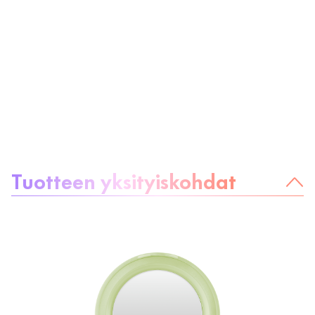
Tietoa tuotteesta
Tuotteen yksityiskohdat