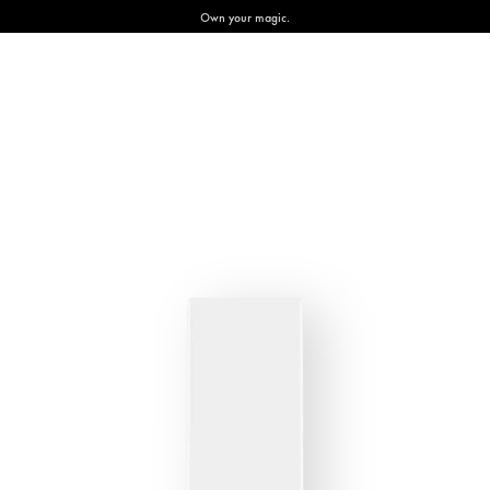
Own your magic.