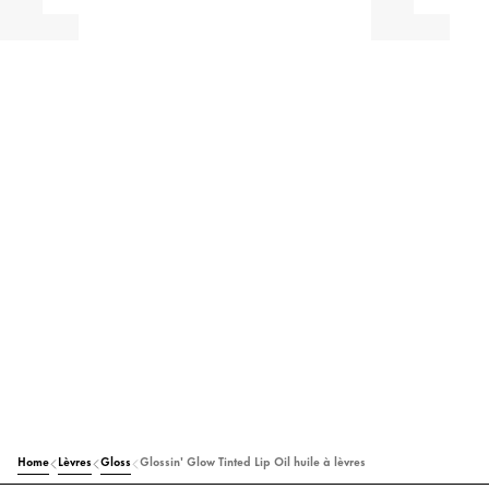
Home
Lèvres
Gloss
Glossin' Glow Tinted Lip Oil huile à lèvres