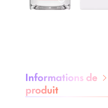
À propos du produit :
Informations de
produit
Soyez sans