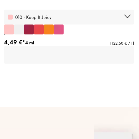
010 · Keep It Juicy
4,49 €*
4 ml
1 122,50 € / 1 l