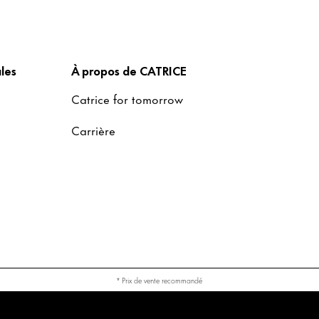
les
À propos de CATRICE
Catrice for tomorrow
Carrière
* Prix de vente recommandé