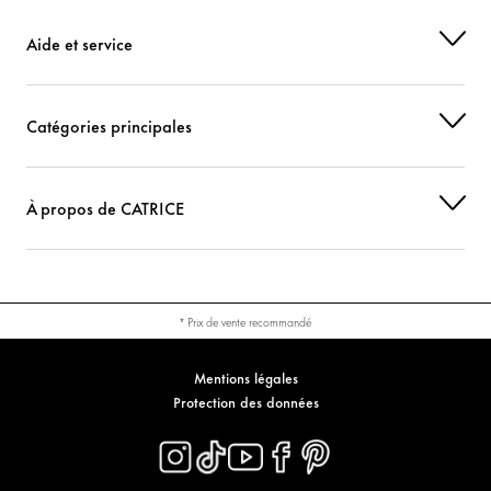
CI 77742 (MANGANESE VIOLET)
Colorant
Aide et service
Catégories principales
À propos de CATRICE
* Prix de vente recommandé
Mentions légales
Protection des données