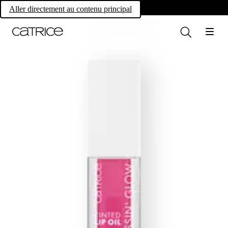
Own your magic.
Aller directement au contenu principal