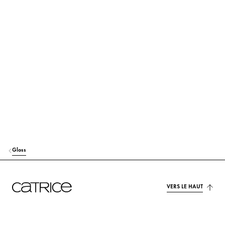
PRUNUS AVIUM (SWEET CHERRY) SEED OIL
Soin
PUNICA GRANATUM SEED OIL
Soin
PENTAERYTHRITYL TETRA-DI-T-BUTYL HYDROXYHYDROCINNAMATE
Protection
KAOLIN
Autres
ETHYLHEXYL SALICYLATE
Protection
CITRIC ACID
Stabilisation
Gloss
AROMA (FLAVOR)
Parfum
CI 45410 (RED 27)
Colorant
VERS LE HAUT
CI 45410 (RED 28 LAKE)
Colorant