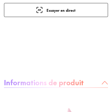
Essayer en direct
À propos du produit :
Informations de produit