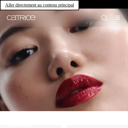
Own your magic.
Aller directement au contenu principal
Lèvres