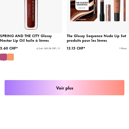
SPRING AND THE CITY Glossy
The Glossy Sequence Nude Lip Set
Nectar Lip Oil huile à lèvres
produits pour les lèvres
5.60 CHF*
13.15 CHF*
6,5 ml - 861.54 CHF / 1 l
1 Pièces
Voir plus