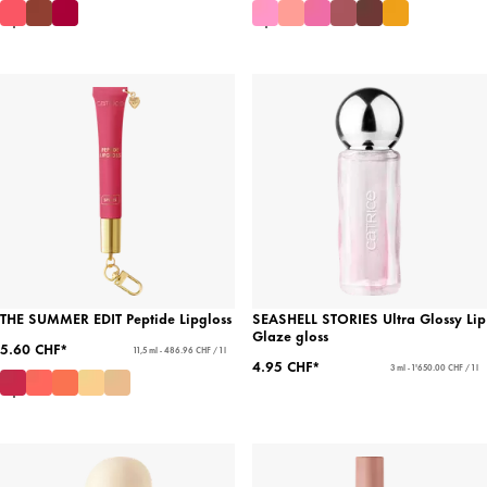
THE SUMMER EDIT Peptide Lipgloss
SEASHELL STORIES Ultra Glossy Lip
Glaze gloss
5.60 CHF*
11,5 ml - 486.96 CHF / 1 l
4.95 CHF*
3 ml - 1'650.00 CHF / 1 l