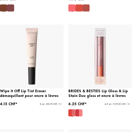
Wipe It Off Lip Tint Eraser
BRIDES & BESTIES Lip Gloss & Lip
démaquillant pour encre à lèvres
Stain Duo gloss et encre à lèvres
4.15 CHF*
6.25 CHF*
8 ml - 518.75 CHF / 1 l
4,9 ml - 1'275.51 CHF / 1 l