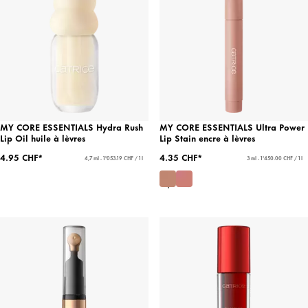
MY CORE ESSENTIALS Hydra Rush
MY CORE ESSENTIALS Ultra Power
Lip Oil huile à lèvres
Lip Stain encre à lèvres
4.95 CHF*
4.35 CHF*
4,7 ml - 1'053.19 CHF / 1 l
3 ml - 1'450.00 CHF / 1 l