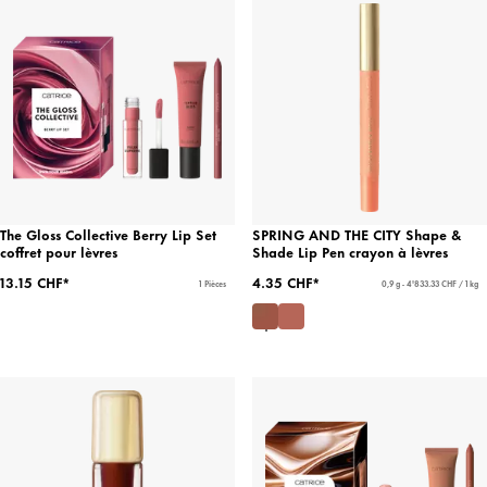
The Gloss Collective Berry Lip Set
SPRING AND THE CITY Shape &
coffret pour lèvres
Shade Lip Pen crayon à lèvres
13.15 CHF*
4.35 CHF*
1 Pièces
0,9 g - 4'833.33 CHF / 1 kg