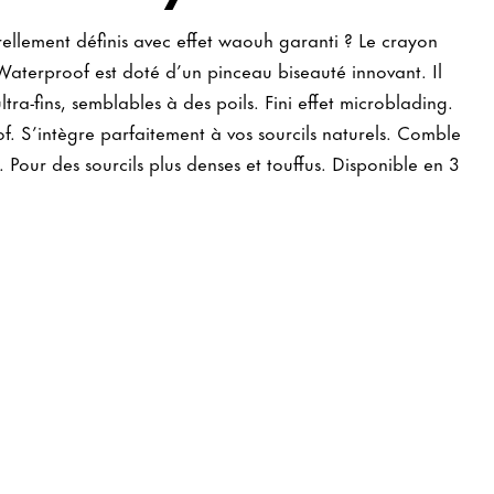
rellement définis avec effet waouh garanti ? Le crayon
Waterproof est doté d’un pinceau biseauté innovant. Il
ltra-fins, semblables à des poils. Fini effet microblading.
f. S’intègre parfaitement à vos sourcils naturels. Comble
. Pour des sourcils plus denses et touffus. Disponible en 3