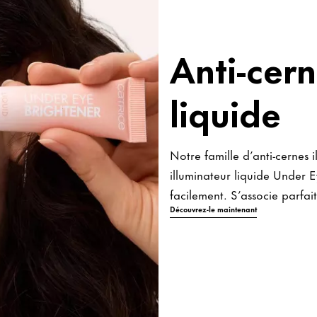
Anti-cern
liquide
Notre famille d’anti-cernes 
illuminateur liquide Under 
facilement. S’associe parfa
Découvrez-le maintenant