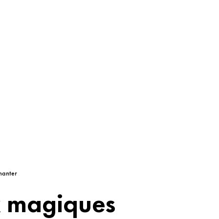
hanter
 magiques