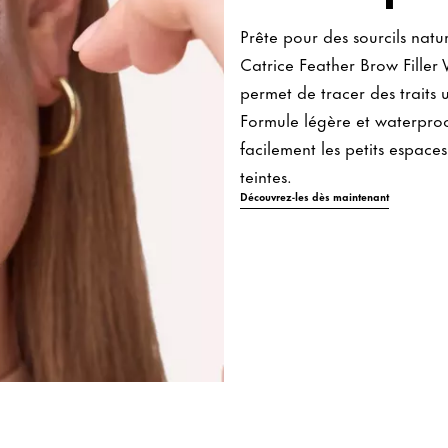
Prête pour des sourcils natu
Catrice Feather Brow Filler 
permet de tracer des traits u
Formule légère et waterproo
facilement les petits espaces
teintes.
Découvrez-les dès maintenant