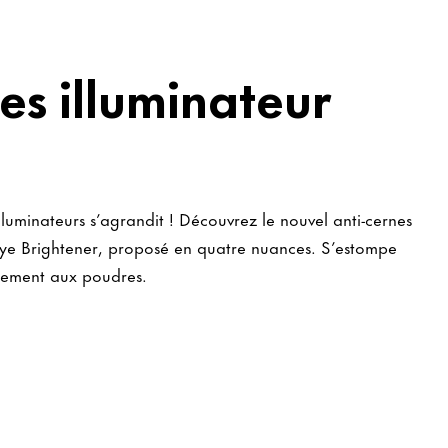
es illuminateur
illuminateurs s’agrandit ! Découvrez le nouvel anti-cernes
Eye Brightener, proposé en quatre nuances. S’estompe
itement aux poudres.