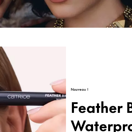
Nouveau !
Feather B
Waterpro