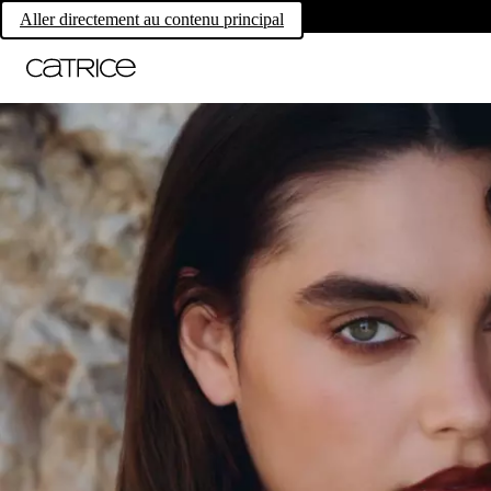
Aller directement au contenu principal