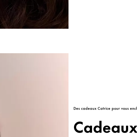
Des cadeaux Catrice pour vous enc
Cadeaux