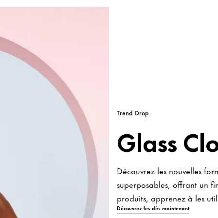
Trend Drop
Glass Cl
Découvrez les nouvelles for
superposables, offrant un fi
produits, apprenez à les util
Découvrez-les dès maintenant