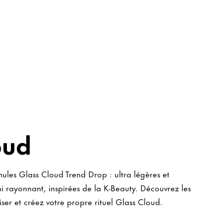
oud
mules Glass Cloud Trend Drop : ultra légères et
ni rayonnant, inspirées de la K-Beauty. Découvrez les
iser et créez votre propre rituel Glass Cloud.