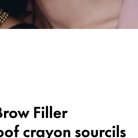
row Filler
of crayon sourcils