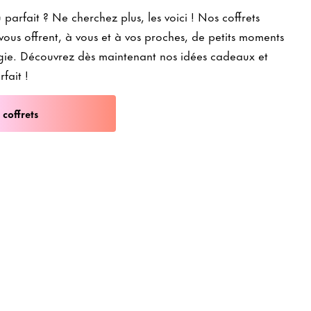
parfait ? Ne cherchez plus, les voici ! Nos coffrets
vous offrent, à vous et à vos proches, de petits moments
ie. Découvrez dès maintenant nos idées cadeaux et
fait !
coffrets