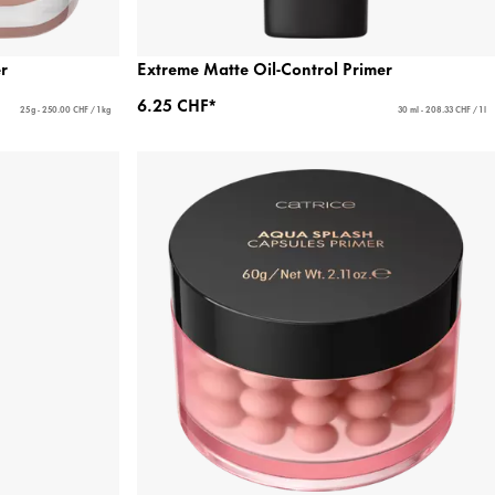
r
Extreme Matte Oil-Control Primer
6.25 CHF*
25 g - 250.00 CHF / 1 kg
30 ml - 208.33 CHF / 1 l