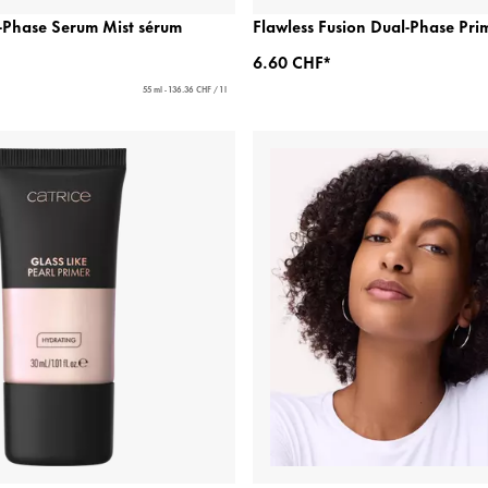
-Phase Serum Mist sérum
Flawless Fusion Dual-Phase Pri
6.60 CHF*
55 ml - 136.36 CHF / 1 l