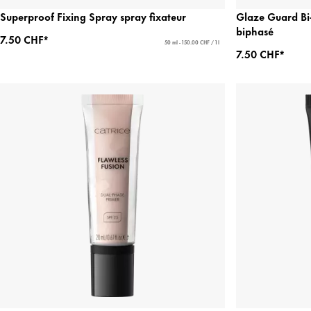
Superproof Fixing Spray spray fixateur
Glaze Guard Bi
biphasé
7.50 CHF*
50 ml - 150.00 CHF / 1 l
7.50 CHF*