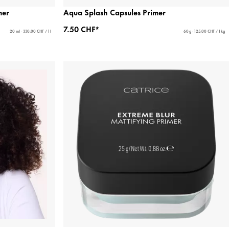
mer
Aqua Splash Capsules Primer
7.50 CHF*
20 ml - 330.00 CHF / 1 l
60 g - 125.00 CHF / 1 kg