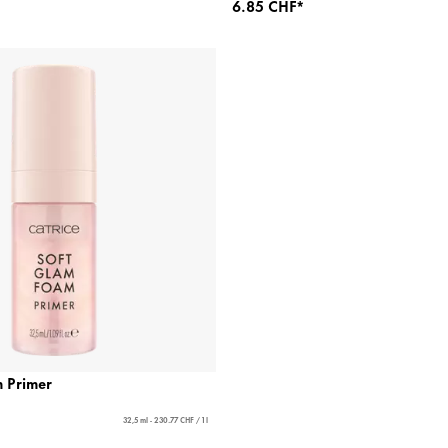
6.85 CHF*
 Primer
32,5 ml - 230.77 CHF / 1 l