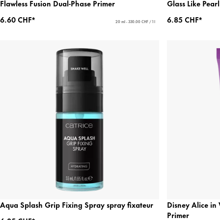
Flawless Fusion Dual-Phase Primer
Glass Like Pear
6.60 CHF*
6.85 CHF*
20 ml - 330.00 CHF / 1 l
Aqua Splash Grip Fixing Spray spray fixateur
Disney Alice i
Primer