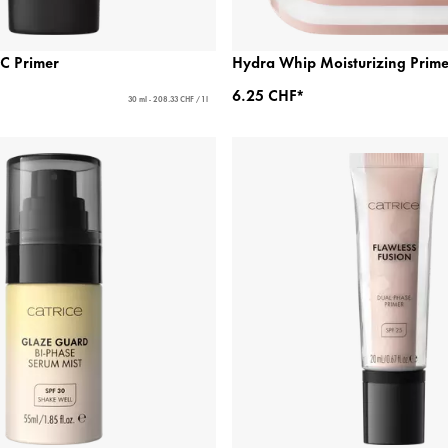
CC Primer
Hydra Whip Moisturizing Prime
6.25 CHF*
30 ml - 208.33 CHF / 1 l