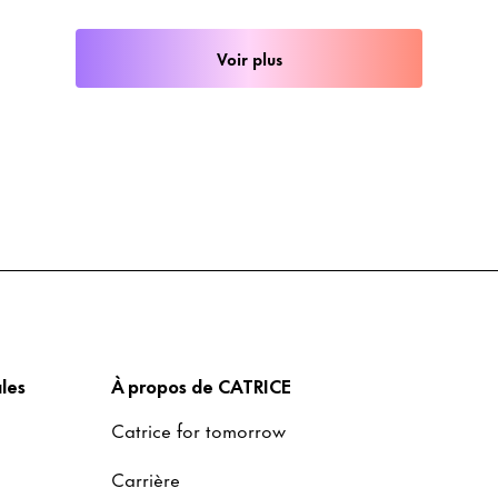
Voir plus
les
À propos de CATRICE
Catrice for tomorrow
Carrière