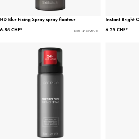
HD Blur Fixing Spray spray fixateur
Instant Bright 
6.85 CHF*
6.25 CHF*
55 ml - 124.55 CHF / 1 l