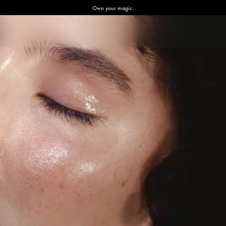
Own your magic.