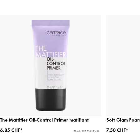
The Mattifier Oil-Control Primer matifiant
Soft Glam Foam
6.85 CHF*
7.50 CHF*
30 ml - 228.33 CHF / 1 l