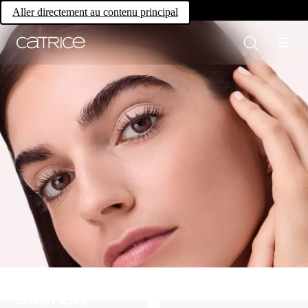
Own your magic.
Aller directement au contenu principal
Sourcils