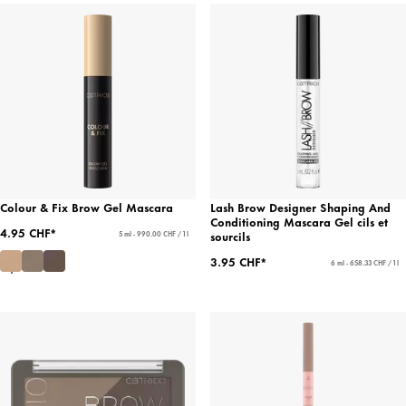
Colour & Fix Brow Gel Mascara
Lash Brow Designer Shaping And
Conditioning Mascara Gel cils et
4.95 CHF*
sourcils
5 ml - 990.00 CHF / 1 l
3.95 CHF*
6 ml - 658.33 CHF / 1 l