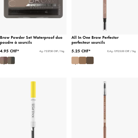
Brow Powder Set Waterproof duo
All In One Brow Perfector
poudre à sourcils
perfecteur sourcils
4.95 CHF*
5.25 CHF*
4 g - 1'237.50 CHF / 1 kg
0,4 g - 13'125.00 CHF / 1 kg