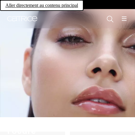
Own your magic.
Aller directement au contenu principal
Poudre