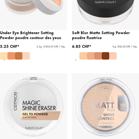
Under Eye Brightener Setting
Soft Blur Matte Setting Powder
Powder poudre contour des yeux
poudre fixatrice
5.25 CHF*
6.85 CHF*
2,3 g - 2'282.61 CHF / 1 kg
8 g - 856.25 CHF / 1 kg