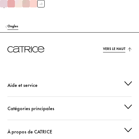
+
3
Ongles
VERS LE HAUT
Aide et service
Catégories principales
À propos de CATRICE