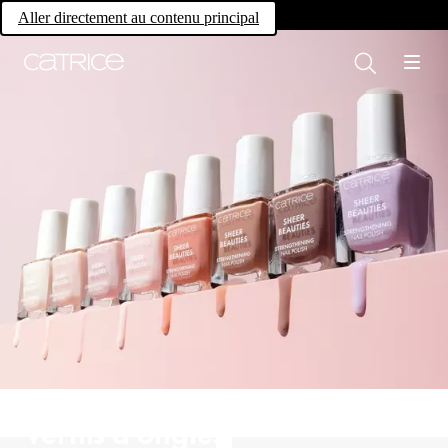
Own your magic.
Aller directement au contenu principal
Vernis à ongles