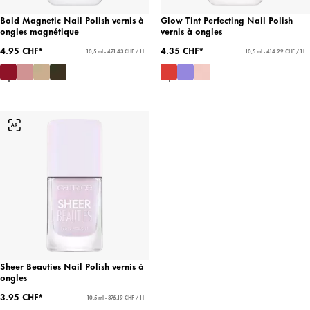
Bold Magnetic Nail Polish vernis à
Glow Tint Perfecting Nail Polish
ongles magnétique
vernis à ongles
4.95 CHF*
4.35 CHF*
10,5 ml - 471.43 CHF / 1 l
10,5 ml - 414.29 CHF / 1 l
Sheer Beauties Nail Polish vernis à
ongles
3.95 CHF*
10,5 ml - 376.19 CHF / 1 l