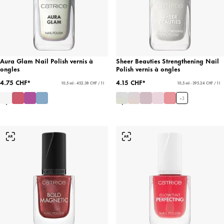
Aura Glam Nail Polish vernis à
Sheer Beauties Strengthening Nail
ongles
Polish vernis à ongles
4.75 CHF*
4.15 CHF*
10,5 ml - 452.38 CHF / 1 l
10,5 ml - 395.24 CHF / 1 l
+
3