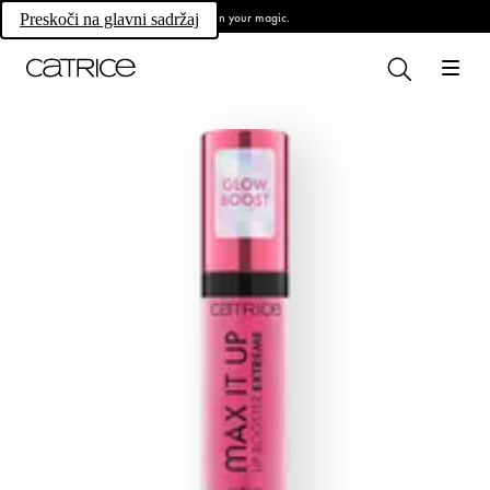
Own your magic.
Preskoči na glavni sadržaj