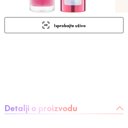
Isprobajte uživo
O proizvodu:
Detalji o proizvodu