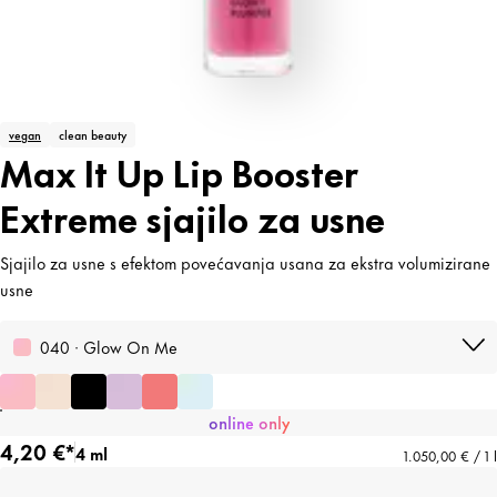
vegan
clean beauty
Max It Up Lip Booster
Extreme sjajilo za usne
Sjajilo za usne s efektom povećavanja usana za ekstra volumizirane
usne
040 · Glow On Me
online only
4,20 €*
4 ml
1.050,00 € / 1 l