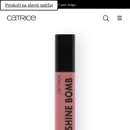
Own your magic.
Preskoči na glavni sadržaj