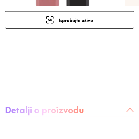
Isprobajte uživo
O proizvodu:
Detalji o proizvodu