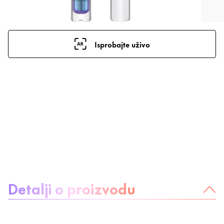
Isprobajte uživo
O proizvodu:
Detalji o proizvodu