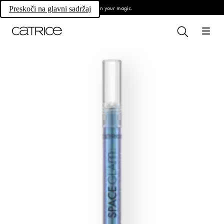
Own your magic.
Preskoči na glavni sadržaj