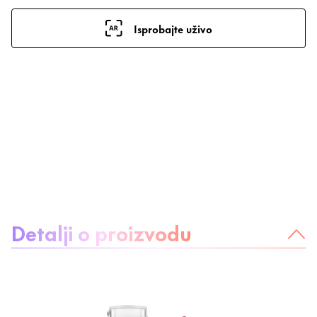
Isprobajte uživo
O proizvodu:
Detalji o proizvodu