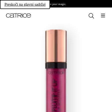
Own your magic.
Preskoči na glavni sadržaj