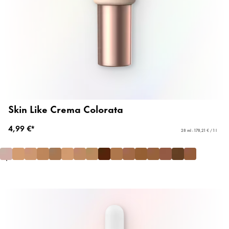
Skin Like Crema Colorata
4,99 €*
28 ml - 178,21 € / 1 l