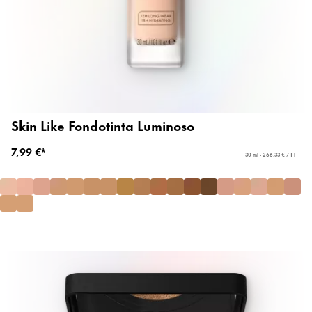
Skin Like Fondotinta Luminoso
7,99 €*
30 ml - 266,33 € / 1 l