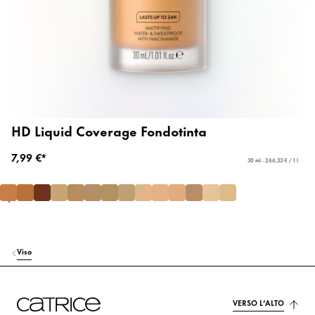
HD Liquid Coverage Fondotinta
7,99 €*
30 ml - 266,33 € / 1 l
Viso
VERSO L’ALTO