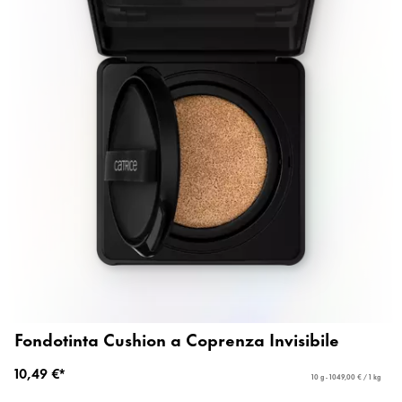
Fondotinta Cushion a Coprenza Invisibile
10,49 €*
10 g - 1049,00 € / 1 kg