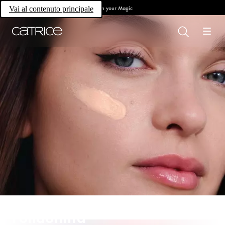
Own your Magic
Vai al contenuto principale
Fondotinta