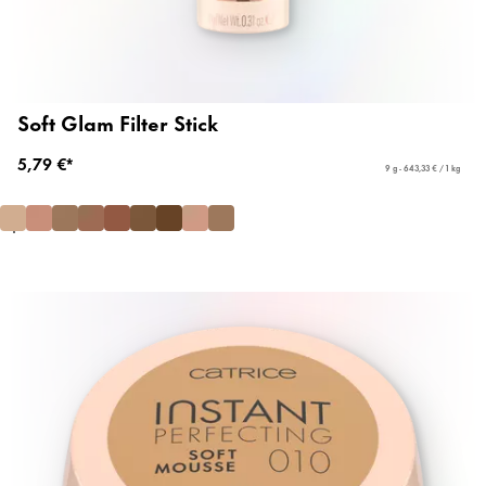
Soft Glam Filter Stick
5,79 €*
9 g - 643,33 € / 1 kg