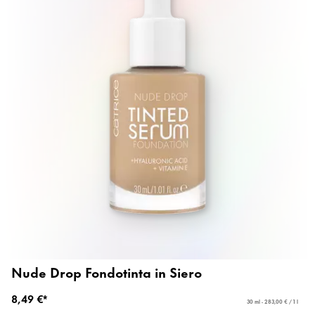
Nude Drop Fondotinta in Siero
8,49 €*
30 ml - 283,00 € / 1 l