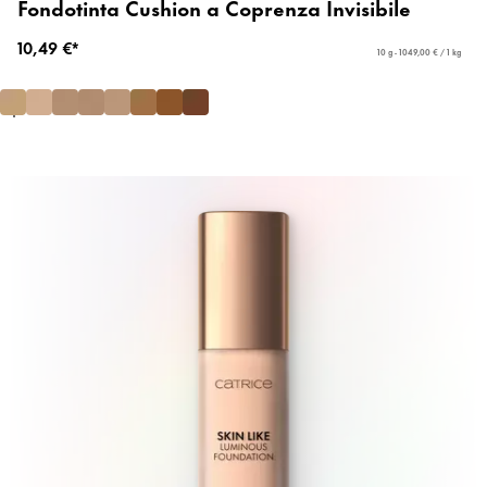
Fondotinta Cushion a Coprenza Invisibile
10,49 €*
10 g - 1049,00 € / 1 kg