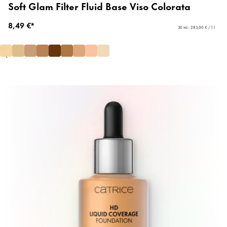
Soft Glam Filter Fluid Base Viso Colorata
8,49 €*
30 ml - 283,00 € / 1 l