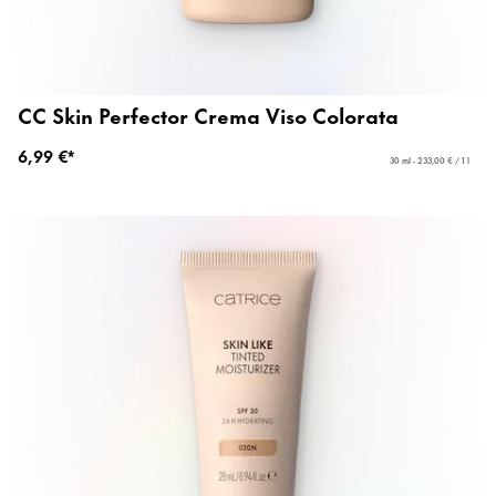
CC Skin Perfector Crema Viso Colorata
6,99 €*
30 ml - 233,00 € / 1 l