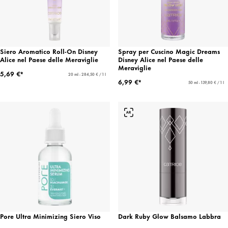
Siero Aromatico Roll-On Disney
Spray per Cuscino Magic Dreams
Alice nel Paese delle Meraviglie
Disney Alice nel Paese delle
Meraviglie
5,69 €*
20 ml - 284,50 € / 1 l
6,99 €*
50 ml - 139,80 € / 1 l
Pore Ultra Minimizing Siero Viso
Dark Ruby Glow Balsamo Labbra