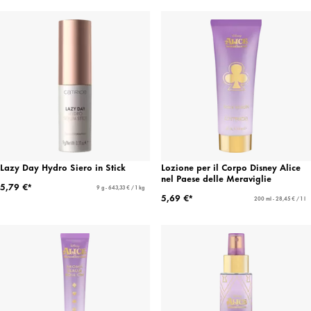
Lazy Day Hydro Siero in Stick
Lozione per il Corpo Disney Alice
nel Paese delle Meraviglie
5,79 €*
9 g - 643,33 € / 1 kg
5,69 €*
200 ml - 28,45 € / 1 l