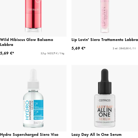
Wild Hibiscus Glow Balsamo
Lip Lovin' Siero Trattamento Labbra
Labbra
5,69 €*
2 ml - 2845,00 € / 1 l
5,69 €*
3,5 g - 1625,71 € / 1 kg
Hydro Supercharged Siero Viso
Lazy Day All In One Serum