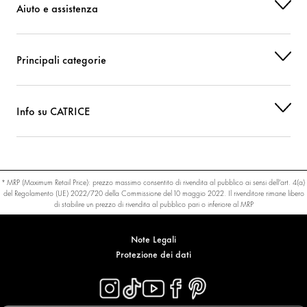
Aiuto e assistenza
Principali categorie
Info su CATRICE
* MRP (Maximum Retail Price): prezzo massimo consentito di rivendita al pubblico ai sensi dell’art. 4(a)
del Regolamento (UE) 2022/720 della Commissione del 10 maggio 2022. Il rivenditore rimane libero
di stabilire un prezzo di rivendita al pubblico pari o inferiore al MRP
Note Legali
Protezione dei dati