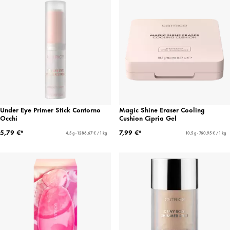
Under Eye Primer Stick Contorno
Magic Shine Eraser Cooling
Occhi
Cushion Cipria Gel
5,79 €*
7,99 €*
4,5 g - 1286,67 € / 1 kg
10,5 g - 760,95 € / 1 kg