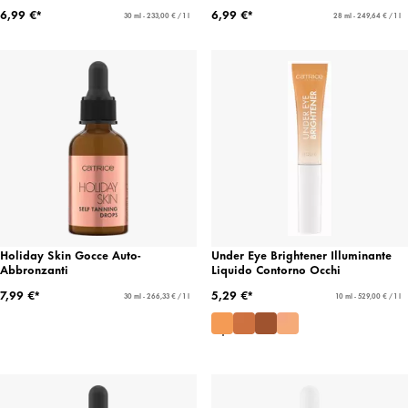
6,99 €*
6,99 €*
30 ml - 233,00 € / 1 l
28 ml - 249,64 € / 1 l
Holiday Skin Gocce Auto-
Under Eye Brightener Illuminante
Abbronzanti
Liquido Contorno Occhi
7,99 €*
5,29 €*
30 ml - 266,33 € / 1 l
10 ml - 529,00 € / 1 l