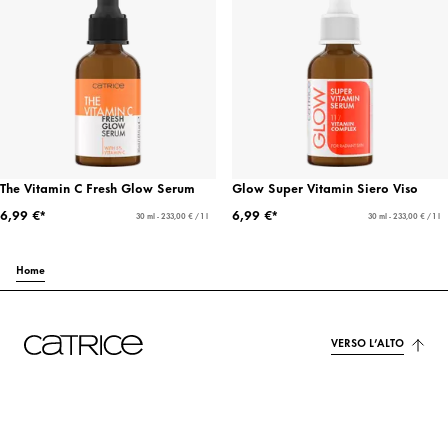
The Vitamin C Fresh Glow Serum
Glow Super Vitamin Siero Viso
6,99 €*
6,99 €*
30 ml - 233,00 € / 1 l
30 ml - 233,00 € / 1 l
Home
VERSO L’ALTO