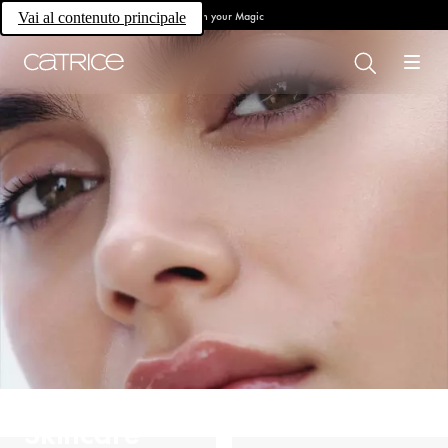
Own your Magic
Vai al contenuto principale
Skincare