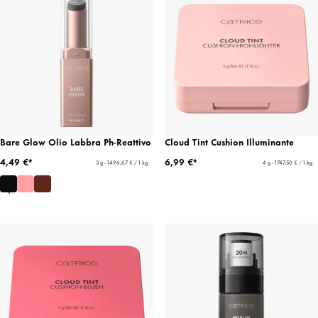
Bare Glow Olio Labbra Ph-Reattivo
Cloud Tint Cushion Illuminante
4,49 €*
6,99 €*
3 g - 1496,67 € / 1 kg
4 g - 1747,50 € / 1 kg