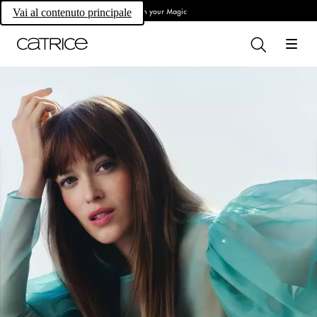
Own your Magic
Vai al contenuto principale