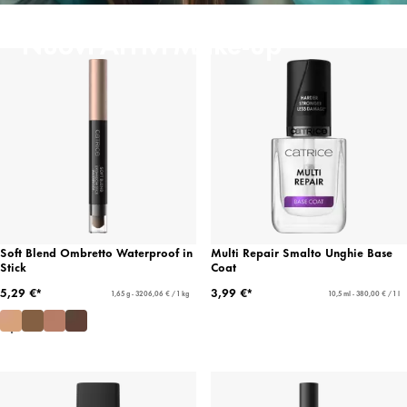
Nuovi Arrivi Make-up
Soft Blend Ombretto Waterproof in
Multi Repair Smalto Unghie Base
Stick
Coat
5,29 €*
3,99 €*
1,65 g - 3206,06 € / 1 kg
10,5 ml - 380,00 € / 1 l