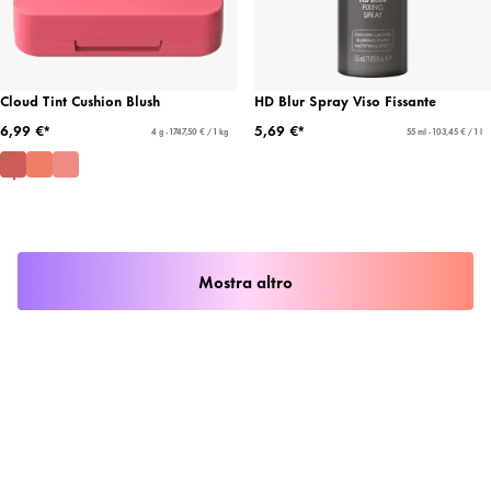
Cloud Tint Cushion Blush
HD Blur Spray Viso Fissante
6,99 €*
5,69 €*
4 g - 1747,50 € / 1 kg
55 ml - 103,45 € / 1 l
Mostra altro