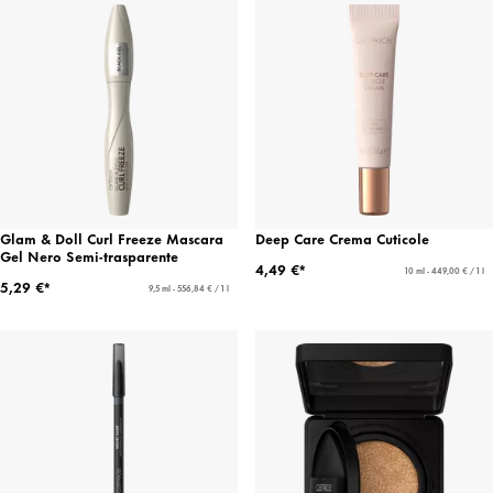
Glam & Doll Curl Freeze Mascara
Deep Care Crema Cuticole
Gel Nero Semi-trasparente
4,49 €*
10 ml - 449,00 € / 1 l
5,29 €*
9,5 ml - 556,84 € / 1 l