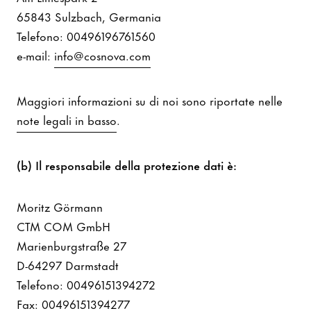
65843 Sulzbach, Germania
Telefono: 00496196761560
e-mail:
info@cosnova.com
Maggiori informazioni su di noi sono riportate nelle
note legali in basso
.
(b) Il responsabile della protezione dati è:
Moritz Görmann
CTM COM GmbH
Marienburgstraße 27
D-64297 Darmstadt
Telefono: 00496151394272
Fax: 00496151394277