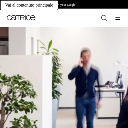
Own your Magic
Vai al contenuto principale