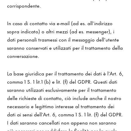
corrispondente.
In caso di contatto via e-mail (ad es. all’indirizzo
sopra indicato) o altri mezzi (ad es. messenger), i
dati personali trasmessi con il messaggio dell’utente
saranno conservati e utilizzati per il trattamento della
conversazione.
La base giuridica per il trattamento dei dati è l’Art. 6,
comma 1 S. 1 lit.1 (b) e lit. (f) del GDPR. Questi dati
saranno utilizzati esclusivamente per il trattamento
delle richieste di contatto, ciò include anche il nostro
necessario e legittimo interesse al trattamento dei
dati ai sensi dell’Art. 6, comma 1 S. 1 lit. (f) del GDPR.
I dati saranno cancellati non appena non saranno
più necessari per soddisfare la finalità per la quale