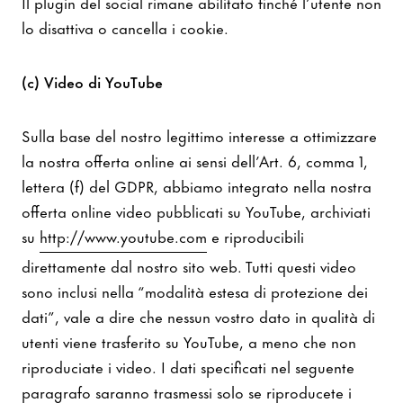
Il plugin del social rimane abilitato finché l’utente non
lo disattiva o cancella i cookie.
(c) Video di YouTube
Sulla base del nostro legittimo interesse a ottimizzare
la nostra offerta online ai sensi dell’Art. 6, comma 1,
lettera (f) del GDPR, abbiamo integrato nella nostra
offerta online video pubblicati su YouTube, archiviati
su
http://www.youtube.com
e riproducibili
direttamente dal nostro sito web. Tutti questi video
sono inclusi nella “modalità estesa di protezione dei
dati”, vale a dire che nessun vostro dato in qualità di
utenti viene trasferito su YouTube, a meno che non
riproduciate i video. I dati specificati nel seguente
paragrafo saranno trasmessi solo se riproducete i