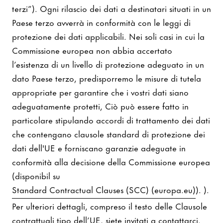
terzi”). Ogni rilascio dei dati a destinatari situati in un
Paese terzo avverrà in conformità con le leggi di
protezione dei dati applicabili. Nei soli casi in cui la
Commissione europea non abbia accertato
l’esistenza di un livello di protezione adeguato in un
dato Paese terzo, predisporremo le misure di tutela
appropriate per garantire che i vostri dati siano
adeguatamente protetti, Ciò può essere fatto in
particolare stipulando accordi di trattamento dei dati
che contengano clausole standard di protezione dei
dati dell'UE e forniscano garanzie adeguate in
conformità alla decisione della Commissione europea
(disponibil su
Standard Contractual Clauses (SCC) (europa.eu)
). ).
Per ulteriori dettagli, compreso il testo delle Clausole
contrattuali tipo dell’UE, siete invitati a contattarci.