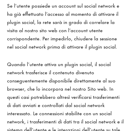
Se l’utente possiede un account sul social network e
ha già effettuato l’accesso al momento di attivare il
plugin social, la rete sarà in grado di correlare la
visita al nostro sito web con l’account utente
corrispondente. Per impedirlo, chiudere la sessione
nel social network prima di attivare il plugin social.
Quando l’utente attiva un plugin social, il social
network trasferisce il contenuto divenuto
conseguentemente disponibile direttamente al suo
browser, che lo incorpora nel nostro Sito web. In
questi casi potrebbero altresì verificarsi trasferimenti
di dati avviati e controllati dal social network
interessato. Le connessioni stabilite con un social
network, i trasferimenti di dati tra il social network e il
sistema dell’utente e le interazioni dell’utente su tale