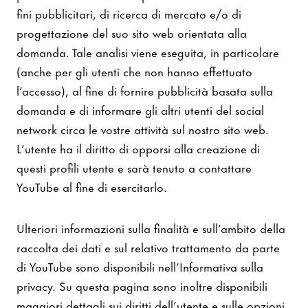
fini pubblicitari, di ricerca di mercato e/o di
progettazione del suo sito web orientata alla
domanda. Tale analisi viene eseguita, in particolare
(anche per gli utenti che non hanno effettuato
l’accesso), al fine di fornire pubblicità basata sulla
domanda e di informare gli altri utenti del social
network circa le vostre attività sul nostro sito web.
L’utente ha il diritto di opporsi alla creazione di
questi profili utente e sarà tenuto a contattare
YouTube al fine di esercitarlo.
Ulteriori informazioni sulla finalità e sull’ambito della
raccolta dei dati e sul relativo trattamento da parte
di YouTube sono disponibili nell’Informativa sulla
privacy. Su questa pagina sono inoltre disponibili
maggiori dettagli sui diritti dell’utente e sulle opzioni