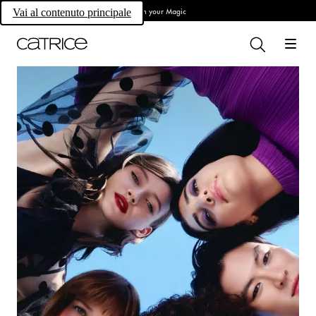
Own your Magic
Vai al contenuto principale