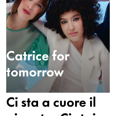
Catrice for
tomorrow
Ci sta a cuore il