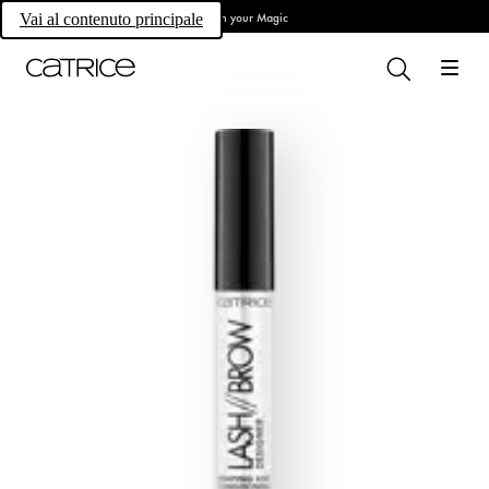
Own your Magic
Vai al contenuto principale