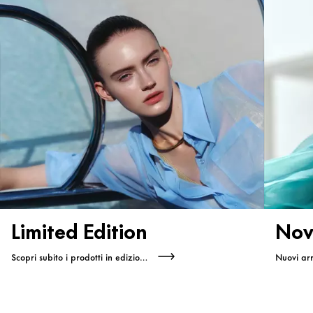
Limited Edition
Nov
Scopri subito i prodotti in edizione limitata
Nuovi arr