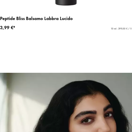
Peptide Bliss Balsamo Labbra Lucido
3,99 €*
10 ml - 399,00 € / 1 l