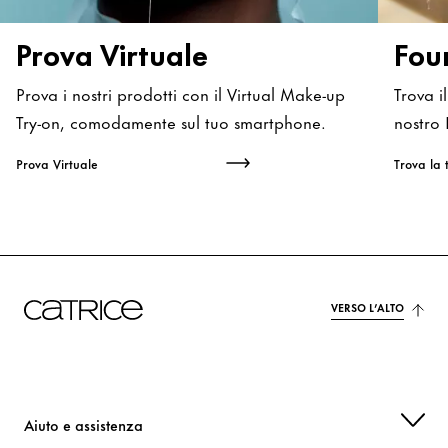
Prova Virtuale
Fou
Prova i nostri prodotti con il Virtual Make-up
Trova i
Try-on, comodamente sul tuo smartphone.
nostro 
Prova Virtuale
VERSO L’ALTO
Aiuto e assistenza