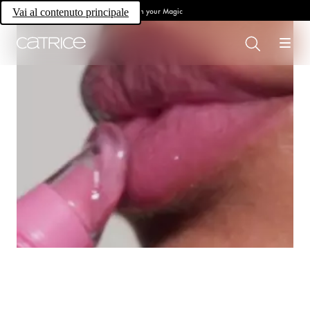
Own your Magic
Vai al contenuto principale
Tutto per le labbra.
Per chi ama i
prodotti labbra.