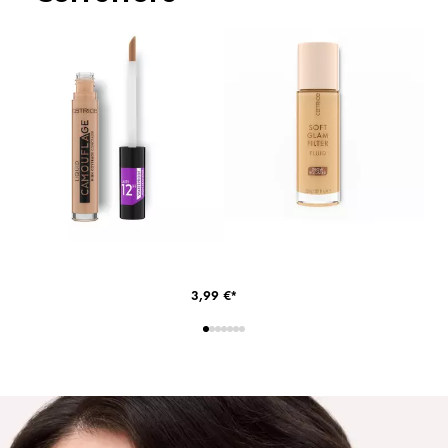
3,99 €*