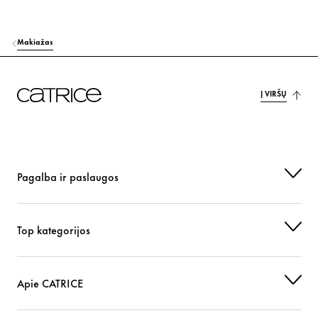
Makiažas
Į VIRŠŲ
Pagalba ir paslaugos
Top kategorijos
Apie CATRICE