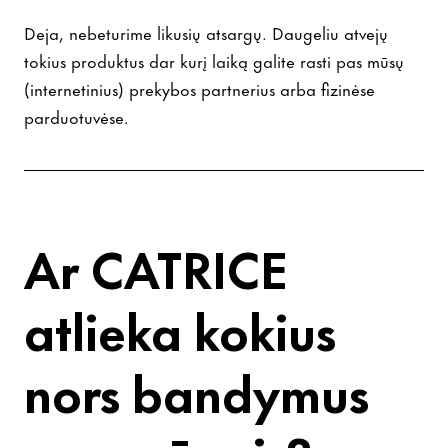
Deja, nebeturime likusių atsargų. Daugeliu atvejų
tokius produktus dar kurį laiką galite rasti pas mūsų
(internetinius) prekybos partnerius arba fizinėse
parduotuvėse.
Ar CATRICE
atlieka kokius
nors bandymus