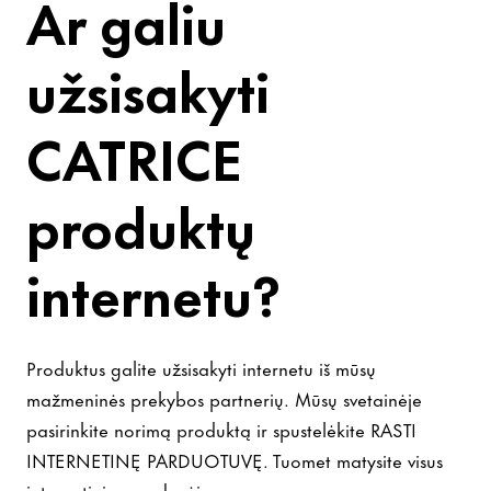
Ar galiu
užsisakyti
CATRICE
produktų
internetu?
Produktus galite užsisakyti internetu iš mūsų
mažmeninės prekybos partnerių. Mūsų svetainėje
pasirinkite norimą produktą ir spustelėkite RASTI
INTERNETINĘ PARDUOTUVĘ. Tuomet matysite visus
internetinius pardavėjus.