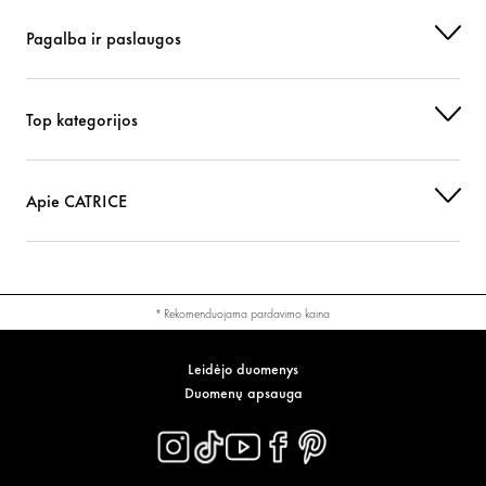
Pagalba ir paslaugos
Top kategorijos
Apie CATRICE
* Rekomenduojama pardavimo kaina
Leidėjo duomenys
Duomenų apsauga