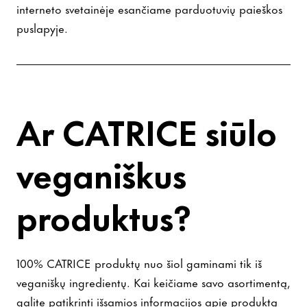
interneto svetainėje esančiame parduotuvių paieškos
puslapyje.
Ar CATRICE siūlo
veganiškus
produktus?
100% CATRICE produktų nuo šiol gaminami tik iš
veganiškų ingredientų. Kai keičiame savo asortimentą,
galite patikrinti išsamios informacijos apie produktą