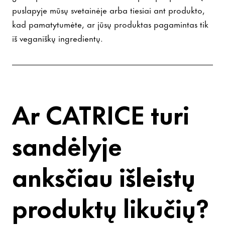
puslapyje mūsų svetainėje arba tiesiai ant produkto,
kad pamatytumėte, ar jūsų produktas pagamintas tik
iš veganiškų ingredientų.
Ar CATRICE turi
sandėlyje
anksčiau išleistų
produktų likučių?